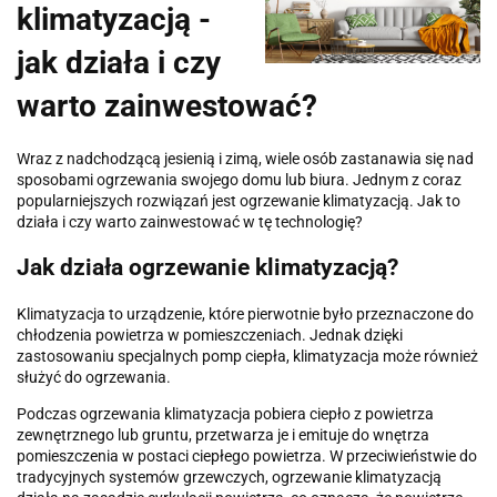
klimatyzacją -
jak działa i czy
warto zainwestować?
Wraz z nadchodzącą jesienią i zimą, wiele osób zastanawia się nad
sposobami ogrzewania swojego domu lub biura. Jednym z coraz
popularniejszych rozwiązań jest ogrzewanie klimatyzacją. Jak to
działa i czy warto zainwestować w tę technologię?
Jak działa ogrzewanie klimatyzacją?
Klimatyzacja to urządzenie, które pierwotnie było przeznaczone do
chłodzenia powietrza w pomieszczeniach. Jednak dzięki
zastosowaniu specjalnych pomp ciepła, klimatyzacja może również
służyć do ogrzewania.
Podczas ogrzewania klimatyzacja pobiera ciepło z powietrza
zewnętrznego lub gruntu, przetwarza je i emituje do wnętrza
pomieszczenia w postaci ciepłego powietrza. W przeciwieństwie do
tradycyjnych systemów grzewczych, ogrzewanie klimatyzacją