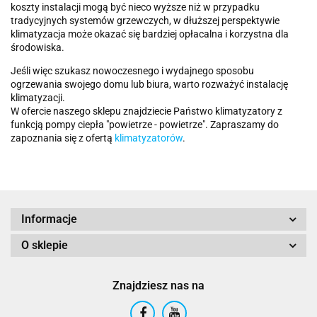
koszty instalacji mogą być nieco wyższe niż w przypadku
tradycyjnych systemów grzewczych, w dłuższej perspektywie
klimatyzacja może okazać się bardziej opłacalna i korzystna dla
środowiska.
Jeśli więc szukasz nowoczesnego i wydajnego sposobu
ogrzewania swojego domu lub biura, warto rozważyć instalację
klimatyzacji.
W ofercie naszego sklepu znajdziecie Państwo klimatyzatory z
funkcją pompy ciepła "powietrze - powietrze". Zapraszamy do
zapoznania się z ofertą
klimatyzatorów
.
Informacje
O sklepie
Znajdziesz nas na