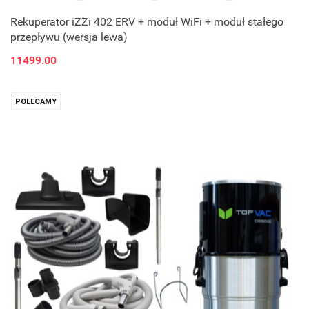
Rekuperator iZZi 402 ERV + moduł WiFi + moduł stałego
przepływu (wersja lewa)
11499.00
POLECAMY