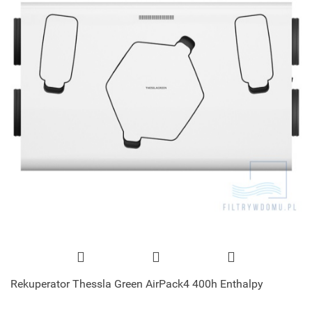
Rekuperator Thessla Green AirPack4 400h Enthalpy