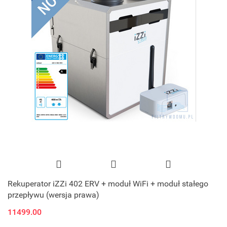
Rekuperator iZZi 402 ERV + moduł WiFi + moduł stałego
przepływu (wersja prawa)
11499.00