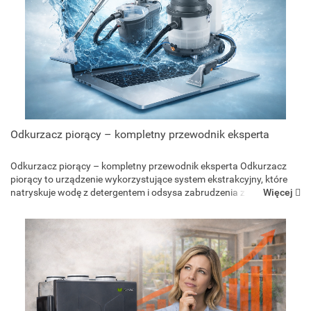
Odkurzacz piorący – kompletny przewodnik eksperta
Odkurzacz piorący – kompletny przewodnik eksperta Odkurzacz
piorący to urządzenie wykorzystujące system ekstrakcyjny, które
Więcej
natryskuje wodę z detergentem i odsysa zabrudzenia z tapicerki,
dywanów i materacy. Sprawdza się zarów...