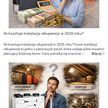
Ile kosztuje instalacja rekuperacji w 2026 roku?
Ile kosztuje instalacja rekuperacji w 2026 roku? Koszt instalacji
rekuperacji to jedno z pierwszych pytań, które zadaje sobie inwestor
Więcej
planujący budowę domu. Ceny potrafią się znacznie różnić, dlatego
warto wiedzieć, z czego to wynika i ile...