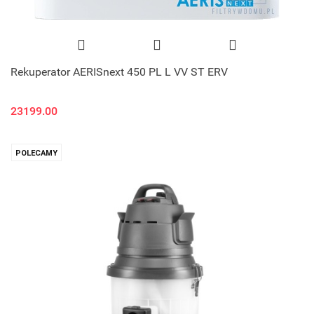
Rekuperator AERISnext 450 PL L VV ST ERV
23199.00
POLECAMY