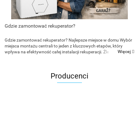
Gdzie zamontować rekuperator?
Gdzie zamontować rekuperator? Najlepsze miejsce w domu Wybór
miejsca montażu centrali to jeden z kluczowych etapów, który
Więcej
wpływa na efektywność całej instalacji rekuperacji. Źle dobrana
lokalizacja może oznaczać hałas, problemy z kon...
Producenci