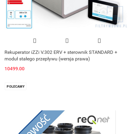
Rekuperator iZZi V.302 ERV + sterownik STANDARD +
moduł stałego przepływu (wersja prawa)
10499.00
POLECAMY