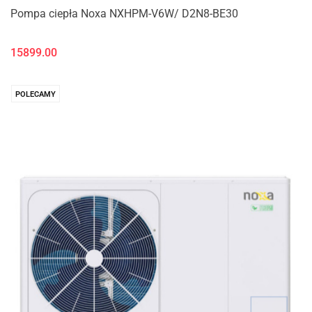
Pompa ciepła Noxa NXHPM-V6W/ D2N8-BE30
15899.00
POLECAMY