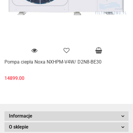
Pompa ciepła Noxa NXHPM-V4W/ D2N8-BE30
14899.00
Informacje
O sklepie