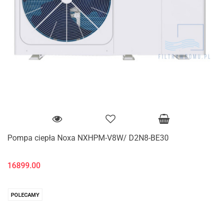
Pompa ciepła Noxa NXHPM-V8W/ D2N8-BE30
16899.00
POLECAMY