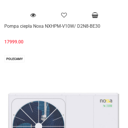
Pompa ciepła Noxa NXHPM-V10W/ D2N8-BE30
17999.00
POLECAMY