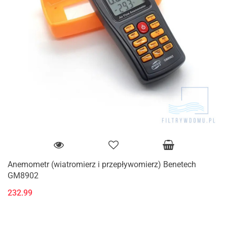
Anemometr (wiatromierz i przepływomierz) Benetech
GM8902
232.99