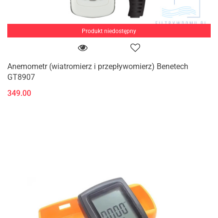
Produkt niedostępny
Anemometr (wiatromierz i przepływomierz) Benetech
GT8907
349.00