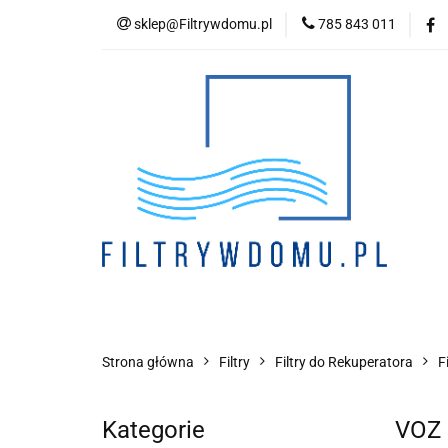
sklep@Filtrywdomu.pl
785 843 011
Kategori
Strona główna
Filtry
Filtry do Rekuperatora
F
Kategorie
VOZ 