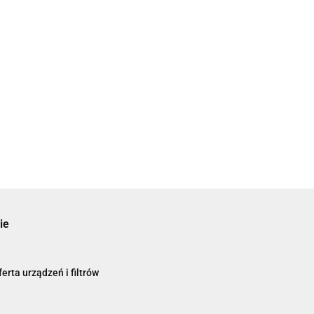
ie
erta urządzeń i filtrów