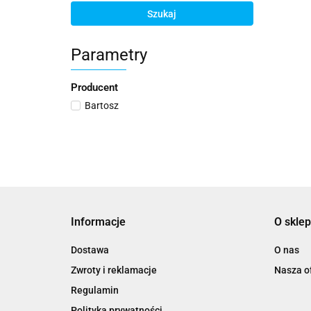
Szukaj
Parametry
Producent
Bartosz
Informacje
O sklep
Dostawa
O nas
Zwroty i reklamacje
Nasza of
Regulamin
Polityka prywatności