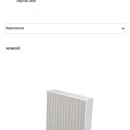
AlphaClear
NOWOŚĆ