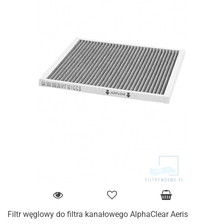
Filtr węglowy do filtra kanałowego AlphaClear Aeris