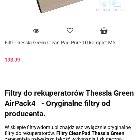
Filtr Thessla Green Clean Pad Pure 10 komplet M5
198.99
Filtry do rekuperatorów Thessla Green
AirPack4
- Oryginalne filtry od
producenta.
W sklepie filtrywdomu.pl znajdziesz wyłącznie oryginalne
filtry do rekuperatorów.
Filtry CleanPad Thessla Green
zapewniają najwyższą jakość wykonania i skuteczną