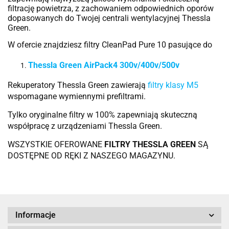
filtrację powietrza, z zachowaniem odpowiednich oporów
dopasowanych do Twojej centrali wentylacyjnej Thessla
Green.
W ofercie znajdziesz filtry CleanPad Pure 10 pasujące do
Thessla Green AirPack4 300v/400v/500v
Rekuperatory Thessla Green zawierają
filtry klasy M5
wspomagane wymiennymi prefiltrami.
Tylko oryginalne filtry w 100% zapewniają skuteczną
współpracę z urządzeniami Thessla Green.
WSZYSTKIE OFEROWANE
FILTRY THESSLA GREEN
SĄ
DOSTĘPNE OD RĘKI Z NASZEGO MAGAZYNU.
Informacje