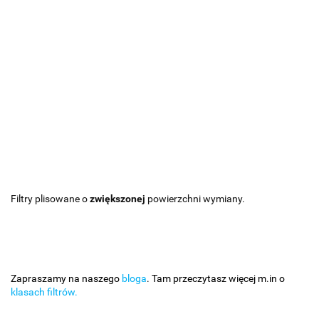
Filtry plisowane o
zwiększonej
powierzchni wymiany.
Zapraszamy na naszego
bloga
. Tam przeczytasz więcej m.in o
klasach filtrów.