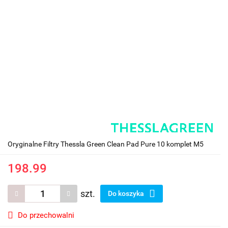
Oryginalne Filtry Thessla Green Clean Pad Pure 10 komplet M5
198.99
szt.
Do koszyka
Do przechowalni