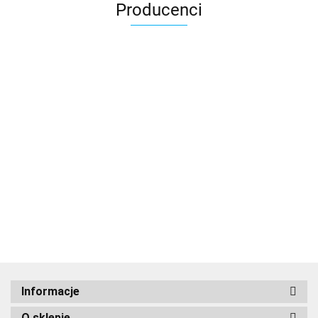
Producenci
Informacje
O sklepie