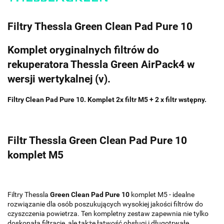
Filtry Thessla Green Clean Pad Pure 10
Komplet oryginalnych filtrów do
rekuperatora Thessla Green AirPack4 w
wersji wertykalnej (v).
Filtry Clean Pad Pure 10. Komplet 2x filtr M5 + 2 x filtr wstępny.
Filtr Thessla Green Clean Pad Pure 10
komplet M5
Filtry Thessla
Green Clean Pad Pure 10
komplet M5 - idealne
rozwiązanie dla osób poszukujących wysokiej jakości filtrów do
czyszczenia powietrza. Ten kompletny zestaw zapewnia nie tylko
doskonałą filtrację, ale także łatwość obsługi i długotrwałe