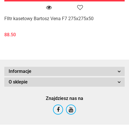
FIltr kasetowy Bartosz Vena F7 275x275x50
88.50
Informacje
O sklepie
Znajdziesz nas na