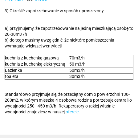
3) Określić zapotrzebowanie w sposób uproszczony.
a) przyjmujemy, że zapotrzebowanie na jedną mieszkającą osobę to
20-30m3 /h
b) do tego musimy uwzględnić, że niektóre pomieszczenia
wymagają większej wentylacji
kuchnia z kuchenką gazową
70m3/h
kuchnia z kuchenką elektryczną
50 m3/h
Łazienka
50m3/h
toaleta
30m3/h
Standardowo przyjmuje się, że przeciętny dom o powierzchni 130-
200m2, w którym mieszka 4 osobowa rodzina potrzebuje centrali o
wydajności 250 - 450 m3/h. Rekuperatory o takiej właśnie
wydajności znajdziesz w naszej
ofercie.