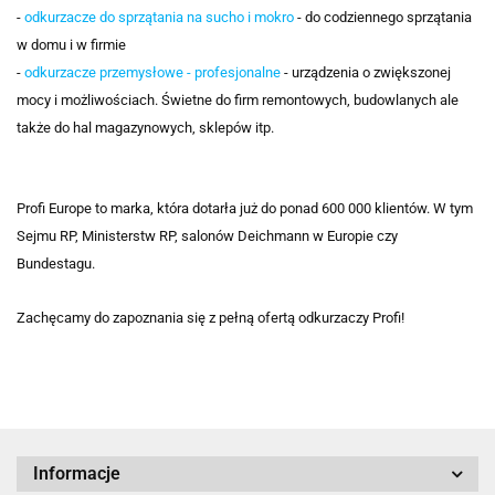
-
odkurzacze do sprzątania na sucho i mokro
- do codziennego sprzątania
w domu i w firmie
-
odkurzacze przemysłowe - profesjonalne
- urządzenia o zwiększonej
mocy i możliwościach. Świetne do firm remontowych, budowlanych ale
także do hal magazynowych, sklepów itp.
Profi Europe to marka, która dotarła już do ponad 600 000 klientów. W tym
Sejmu RP, Ministerstw RP, salonów Deichmann w Europie czy
Bundestagu.
Zachęcamy do zapoznania się z pełną ofertą odkurzaczy Profi!
Informacje