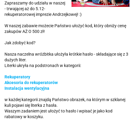
Zapraszamy do udziału w naszej
- trwającej aż do 5.12-
rekuperatorowej imprezie Andrzejkowej! :)
W naszej zabawie możecie Państwo ułożyć kod, który obniży cenę
zakupów AŻ O 500 zł!
Jak zdobyć kod?
Nasza naczelna wróżbitka ułożyła krótkie hasło - składające się z 3
dużych liter.
Literki ukryła na podstronach w kategorii:
Rekuperatory
Akcesoria do rekuperatorów
Instalacja wentylacyjna
w każdej kategorii znajdą Państwo obrazek, na którym w szklanej
kuli pojawi się literka z hasła.
Waszym zadaniem jest ułożyć to hasło i wpisać je jako kod
rabatowy w koszyku.