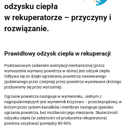
odzysku ciepła
w rekuperatorze – przyczyny i
rozwiązanie.
Prawidłowy odzysk ciepła w rekuperacji
Podstawowym zadaniem wentylacji mechanicznej (prócz
wymuszenia wymiany powietrza w domu) jest odzysk ciepła.
Odbywa się on dzięki ogrzewaniu powietrza nawiewanego
(pobieranego przez czerpnię) przez powietrze wywiewane (którego
pozbywamy się przez wyrzutnię).
Ogrzanie powietrza następuje w wymienniku. Jednym z
najpopularniejszych jest wymiennik krzyżowo – przeciwprądowy, w
którym przez system kanalików i membran następuje zjawisko
ogrzania powietrza, bez możliwości jego mieszania. Skuteczność
odzysku ciepła (w zależności od producenta rekuperatora)
powinna oscylować pomiędzy 80-90%.