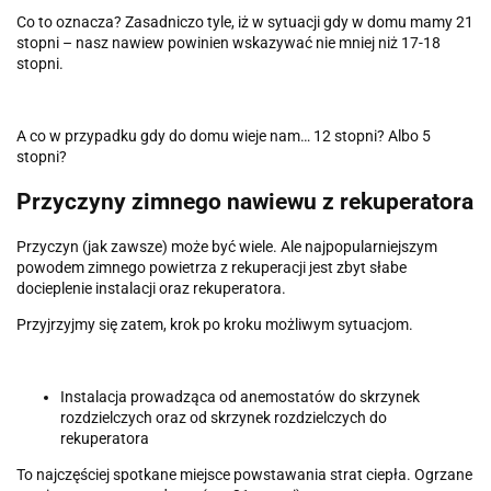
Co to oznacza? Zasadniczo tyle, iż w sytuacji gdy w domu mamy 21
stopni – nasz nawiew powinien wskazywać nie mniej niż 17-18
stopni.
A co w przypadku gdy do domu wieje nam… 12 stopni? Albo 5
stopni?
Przyczyny zimnego nawiewu z rekuperatora
Przyczyn (jak zawsze) może być wiele. Ale najpopularniejszym
powodem zimnego powietrza z rekuperacji jest zbyt słabe
docieplenie instalacji oraz rekuperatora.
Przyjrzyjmy się zatem, krok po kroku możliwym sytuacjom.
Instalacja prowadząca od anemostatów do skrzynek
rozdzielczych oraz od skrzynek rozdzielczych do
rekuperatora
To najczęściej spotkane miejsce powstawania strat ciepła. Ogrzane