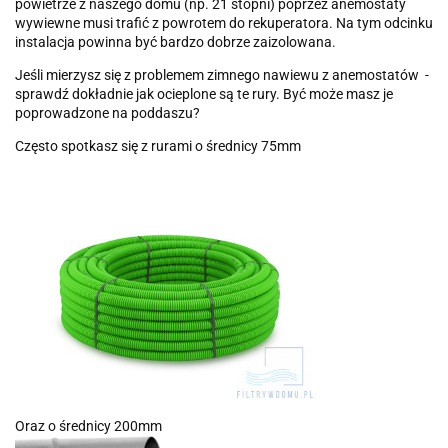
powietrze z naszego domu (np. 21 stopni) poprzez anemostaty
wywiewne musi trafić z powrotem do rekuperatora. Na tym odcinku
instalacja powinna być bardzo dobrze zaizolowana.
Jeśli mierzysz się z problemem zimnego nawiewu z anemostatów -
sprawdź dokładnie jak ocieplone są te rury. Być może masz je
poprowadzone na poddaszu?
Często spotkasz się z rurami o średnicy 75mm
Oraz o średnicy 200mm