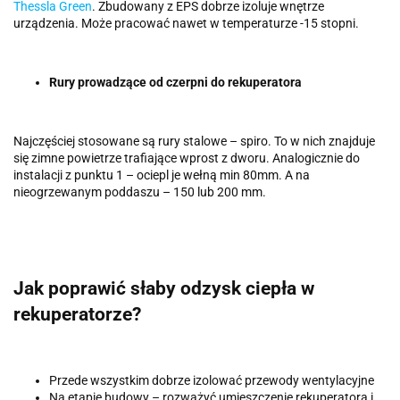
Thessla Green
. Zbudowany z EPS dobrze izoluje wnętrze
urządzenia. Może pracować nawet w temperaturze -15 stopni.
Rury prowadzące od czerpni do rekuperatora
Najczęściej stosowane są rury stalowe – spiro. To w nich znajduje
się zimne powietrze trafiające wprost z dworu. Analogicznie do
instalacji z punktu 1 – ociepl je wełną min 80mm. A na
nieogrzewanym poddaszu – 150 lub 200 mm.
Jak poprawić słaby odzysk ciepła w
rekuperatorze?
Przede wszystkim dobrze izolować przewody wentylacyjne
Na etapie budowy – rozważyć umieszczenie rekuperatora i