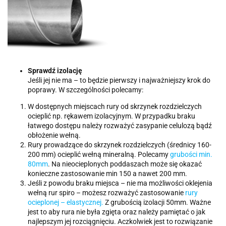
Sprawdź izolację
Jeśli jej nie ma – to będzie pierwszy i najważniejszy krok do
poprawy. W szczególności polecamy:
W dostępnych miejscach rury od skrzynek rozdzielczych
ocieplić np. rękawem izolacyjnym. W przypadku braku
łatwego dostępu należy rozważyć zasypanie celulozą bądź
obłożenie wełną.
Rury prowadzące do skrzynek rozdzielczych (średnicy 160-
200 mm) ocieplić wełną mineralną. Polecamy
grubości min.
80mm
. Na nieocieplonych poddaszach może się okazać
konieczne zastosowanie min 150 a nawet 200 mm.
Jeśli z powodu braku miejsca – nie ma możliwości oklejenia
wełną rur spiro – możesz rozważyć zastosowanie
rury
ocieplonej – elastycznej.
Z grubością izolacji 50mm. Ważne
jest to aby rura nie była zgięta oraz należy pamiętać o jak
najlepszym jej rozciągnięciu. Aczkolwiek jest to rozwiązanie