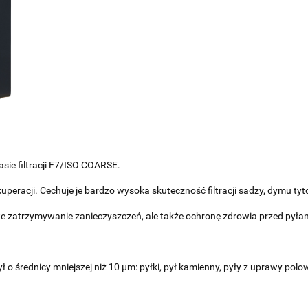
asie filtracji F7/ISO COARSE.
peracji. Cechuje je bardzo wysoka skuteczność filtracji sadzy, dymu ty
e zatrzymywanie zanieczyszczeń, ale także ochronę zdrowia przed pyłam
 o średnicy mniejszej niż 10 μm: pyłki, pył kamienny, pyły z uprawy polow