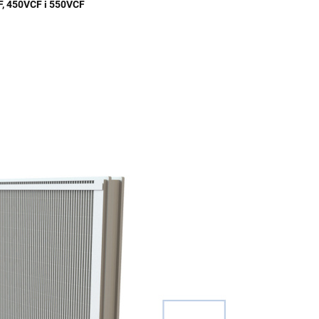
F, 450VCF i 550VCF