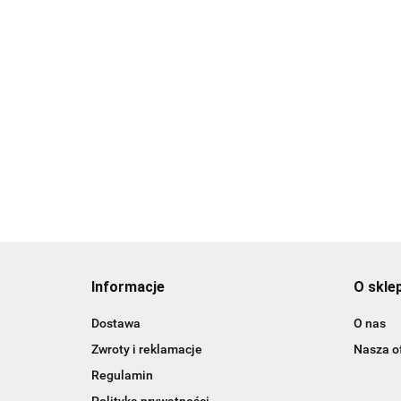
Informacje
O skle
Dostawa
O nas
Zwroty i reklamacje
Nasza of
Regulamin