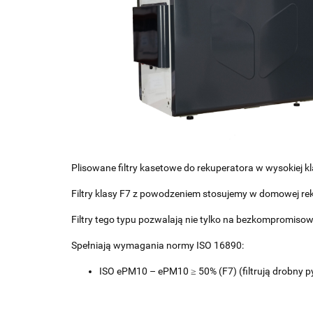
Plisowane filtry kasetowe do rekuperatora w wysokiej kl
Filtry klasy F7 z powodzeniem stosujemy w domowej reku
Filtry tego typu pozwalają nie tylko na bezkompromisow
Spełniają wymagania normy ISO 16890:
ISO ePM10 – ePM10 ≥ 50% (F7) (filtrują drobny pył