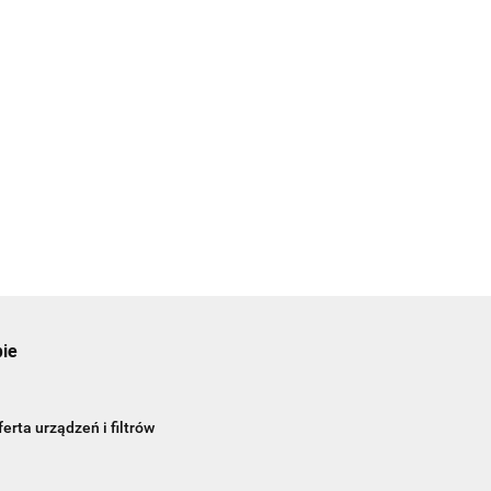
pie
erta urządzeń i filtrów