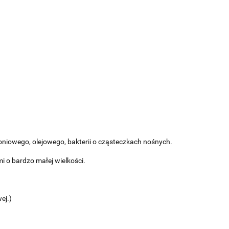
toniowego, olejowego, bakterii o cząsteczkach nośnych.
i o bardzo małej wielkości.
ej.)