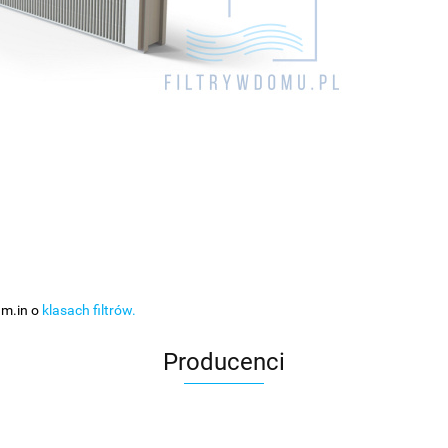
 m.in o
klasach filtrów.
Producenci