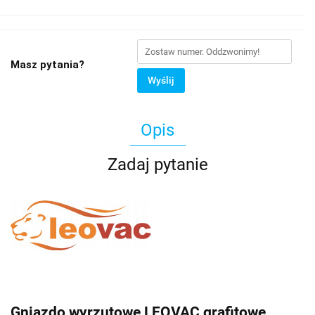
Masz pytania?
Wyślij
Opis
Zadaj pytanie
Gniazdo wyrzutowe LEOVAC grafitowe