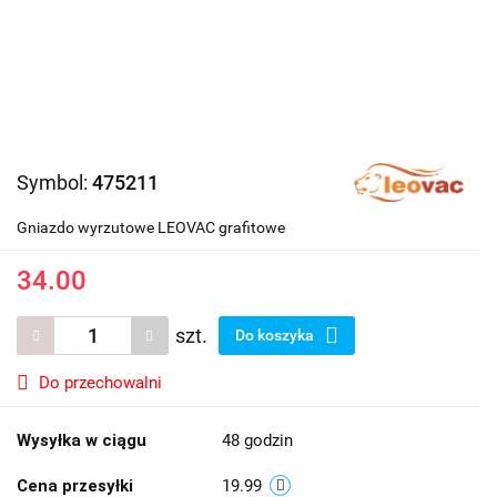
Symbol:
475211
Gniazdo wyrzutowe LEOVAC grafitowe
34.00
szt.
Do koszyka
Do przechowalni
Wysyłka w ciągu
48 godzin
Cena przesyłki
19.99