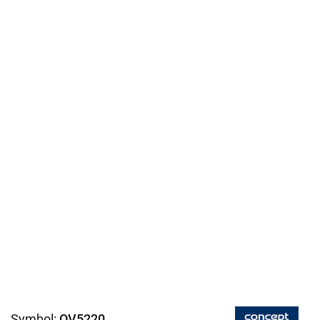
Symbol:
OV5220