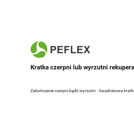
Kratka czerpni lub wyrzutni rekuper
Zakończenie czerpni bądź wyrzutni - kwadratowa kratka