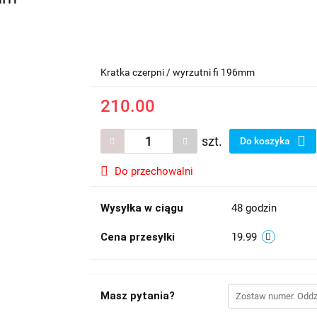
Kratka czerpni / wyrzutni fi 196mm
210.00
szt.
Do koszyka
Do przechowalni
Wysyłka w ciągu
48 godzin
Cena przesyłki
19.99
Masz pytania?