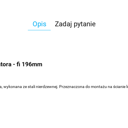
Opis
Zadaj pytanie
atora - fi 196mm
, wykonana ze stali nierdzewnej. Przeznaczona do montażu na ścianie l