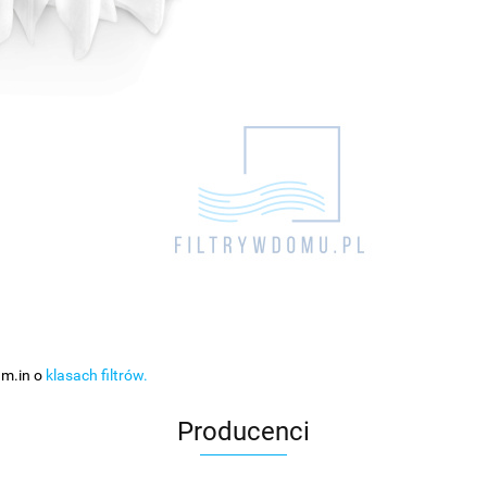
 m.in o
klasach filtrów.
Producenci