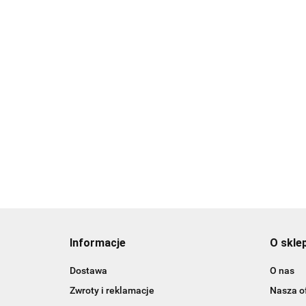
Informacje
O skle
Dostawa
O nas
Zwroty i reklamacje
Nasza of