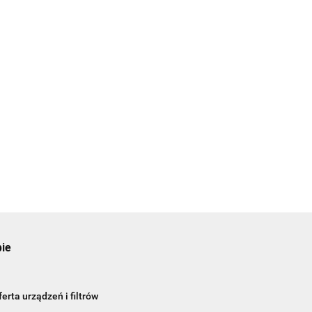
pie
erta urządzeń i filtrów