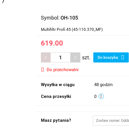
Symbol:
OH-105
Multifiltr Profi 45 (45-110.370_MF)
619.00
szt.
Do koszyka
Do przechowalni
Wysyłka w ciągu
48 godzin
Cena przesyłki
0
Masz pytania?