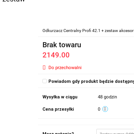
Odkurzacz Centralny Profi 42.1 + zestaw akceso
Brak towaru
2149.00
Do przechowalni
Powiadom gdy produkt będzie dostępn
Wysyłka w ciągu
48 godzin
Cena przesyłki
0
Masz pytania?