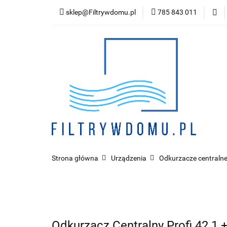
sklep@Filtrywdomu.pl
785 843 011
Kategor
Strona główna
Urządzenia
Odkurzacze centralne
Odkurzacz Centralny Profi 42.1 