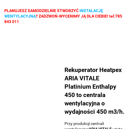
PLANUJESZ SAMODZIELNIE STWORZYĆ
INSTALACJĘ
WENTYLACYJNĄ
? ZADZWOŃ-WYCENIMY JĄ DLA CIEBIE! tel:785
843 011
Rekuperator Heatpex
ARIA VITALE
Platinium Enthalpy
450 to centrala
wentylacyjna o
wydajności
450
m3/h.
Przy produkcji centrali