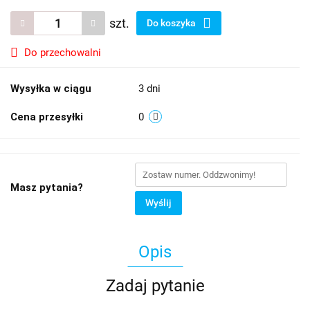
szt.
Do koszyka
Do przechowalni
Wysyłka w ciągu
3 dni
Cena przesyłki
0
Masz pytania?
Wyślij
Opis
Zadaj pytanie