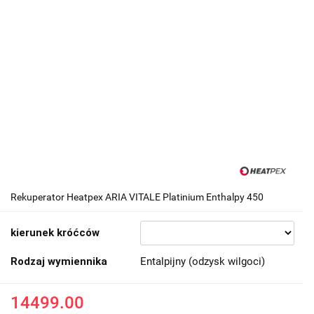
Rekuperator Heatpex ARIA VITALE Platinium Enthalpy 450
kierunek króćców
Rodzaj wymiennika
Entalpijny (odzysk wilgoci)
14499.00