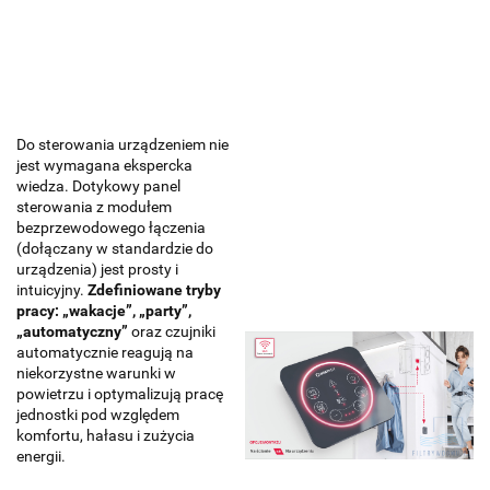
Do sterowania urządzeniem
nie
jest wymagana ekspercka
wiedza
. Dotykowy panel
sterowania z modułem
bezprzewodowego łączenia
(dołączany w standardzie do
urządzenia) jest
prosty i
intuicyjny
.
Zdefiniowane tryby
pracy: „wakacje”, „party”,
„automatyczny”
oraz czujniki
automatycznie reagują na
niekorzystne warunki w
powietrzu i
optymalizują pracę
jednostki
pod względem
komfortu, hałasu i zużycia
energii.