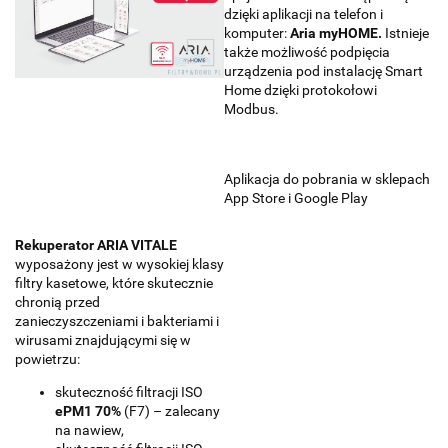
dzięki
aplikacji na telefon i
komputer
:
Aria myHOME.
Istnieje
także możliwość podpięcia
urządzenia pod instalację Smart
Home dzięki
protokołowi
Modbus
.
Aplikacja do pobrania w sklepach
App Store i Google Play
Rekuperator ARIA VITALE
wyposażony jest w wysokiej klasy
filtry kasetowe,
które skutecznie
chronią przed
zanieczyszczeniami i bakteriami i
wirusami znajdującymi się w
powietrzu:
skuteczność filtracji ISO
ePM1 70%
(F7) – zalecany
na nawiew,