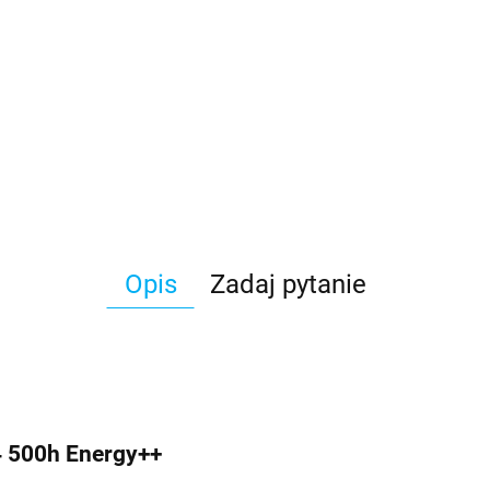
Opis
Zadaj pytanie
4 500h Energy++