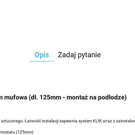
Opis
Zadaj pytanie
m mufowa (dł. 125mm - montaż na podłodze)
ztucznego. Łatwość instalacji zapewnia system KLIK wraz z zainstalo
nemostatu (125mm)