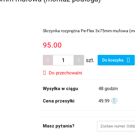
Skrzynka rozprężna Pe-Flex 3x75mm mufowa (m
95.00
szt.
Do koszyka
Do przechowalni
Wysyłka w ciągu
48 godzin
Cena przesyłki
49.99
Masz pytania?