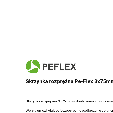
Skrzynka rozprężna Pe-Flex 3x75m
Skrzynka rozprężna 3x75 mm -
zbudowana z tworzywa s
Wersja umozliwiająca bezpośrednie podłączenie do a