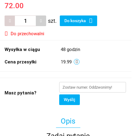
72.00
szt.
Do koszyka
Do przechowalni
Wysyłka w ciągu
48 godzin
Cena przesyłki
19.99
Masz pytania?
Wyślij
Opis