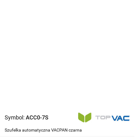
Symbol:
ACC0-7S
Szufelka automatyczna VACPAN czarna