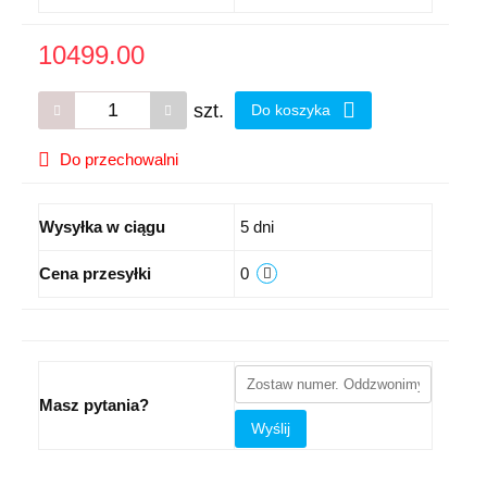
10499.00
szt.
Do koszyka
Do przechowalni
Wysyłka w ciągu
5 dni
Cena przesyłki
0
Masz pytania?
Wyślij