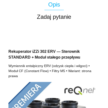
Opis
Zadaj pytanie
Rekuperator iZZi 302 ERV — Sterownik
STANDARD + Moduł stałego przepływu
Wymiennik entalpiczny ERV (odzysk ciepła i wilgoci) •
Moduł CF (Constant Flow) • Filtry M5 • Wariant: strona
prawa