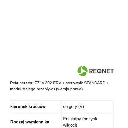
Rekuperator iZZi V.302 ERV + sterownik STANDARD +
moduł stałego przepływu (wersja prawa)
kierunek króćców
do góry (V)
Entalpijny (odzysk
Rodzaj wymiennika
wilgoci)