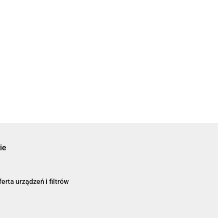
ie
erta urządzeń i filtrów