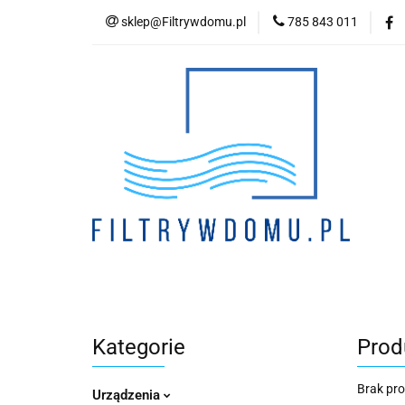
sklep@Filtrywdomu.pl
785 843 011
Kategori
Kategorie
Prod
Brak pr
Urządzenia