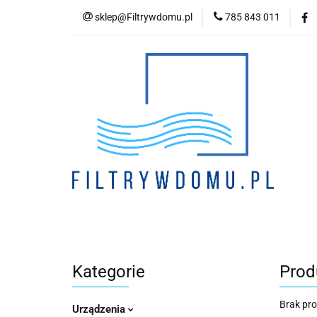
sklep@Filtrywdomu.pl
785 843 011
Kategori
Kategorie
Prod
Brak pr
Urządzenia