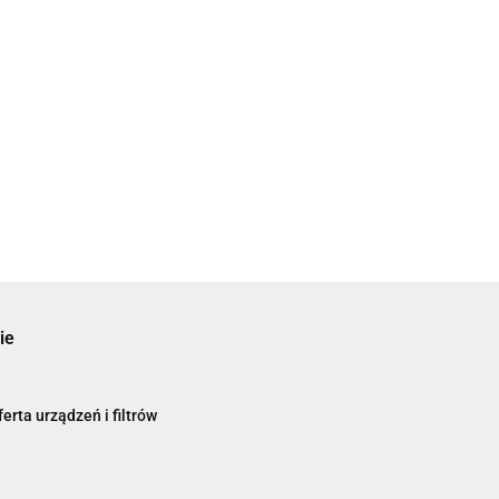
ie
erta urządzeń i filtrów