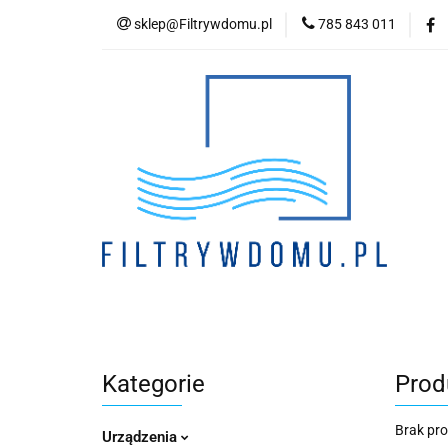
sklep@Filtrywdomu.pl
785 843 011
Kategori
Kategorie
Prod
Brak pr
Urządzenia