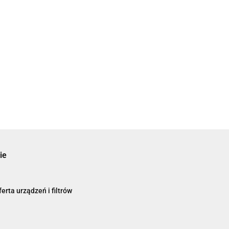
ie
erta urządzeń i filtrów